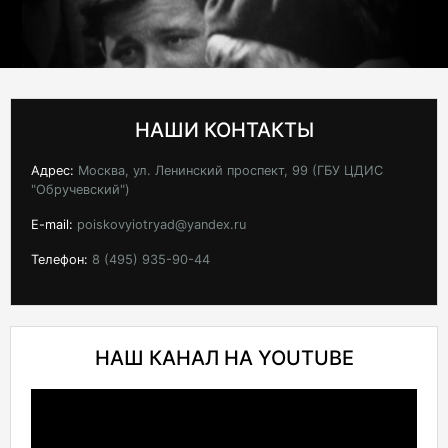
НАШИ КОНТАКТЫ
Адрес:
Москва, ул. Ленинский проспект, 99 (ГБУ ЦДИС
"Обручевский")
E-mail:
poiskovyiotryad@yandex.ru
Телефон:
8 (495) 935-90-44
НАШ КАНАЛ НА YOUTUBE