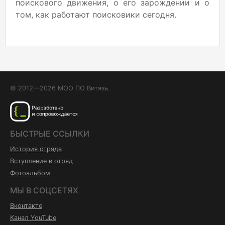
поискового движения, о его зарождении и о
том, как работают поисковики сегодня.
© 2012—2026 МОО ПО Витязь.
БЫСТРЫЕ ССЫЛКИ
История отряда
Вступление в отряд
Фотоальбом
МЫ В СОЦСЕТЯХ
Вконтакте
Канал YouTube