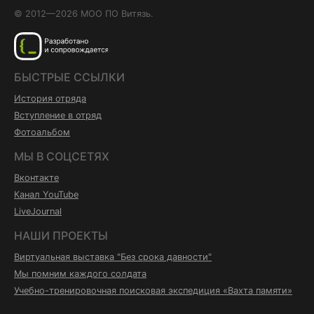
© 2012—2026 МОО ПО Витязь.
БЫСТРЫЕ ССЫЛКИ
История отряда
Вступление в отряд
Фотоальбом
МЫ В СОЦСЕТЯХ
Вконтакте
Канал YouTube
LiveJournal
НАШИ ПРОЕКТЫ
Виртуальная выставка "Без срока давности"
Мы помним каждого солдата
Учебно-тренировочная поисковая экспедиция «Вахта памяти»