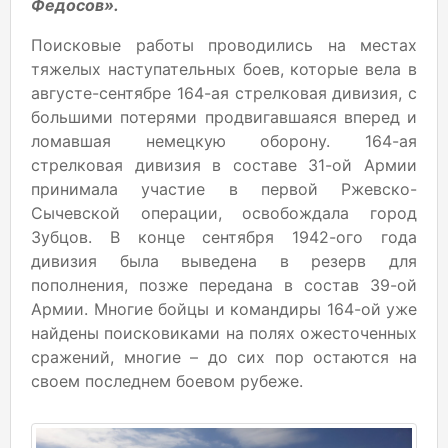
Федосов».
Поисковые работы проводились на местах
тяжелых наступательных боев, которые вела в
августе-сентябре 164-ая стрелковая дивизия, с
большими потерями продвигавшаяся вперед и
ломавшая немецкую оборону. 164-ая
стрелковая дивизия в составе 31-ой Армии
принимала участие в первой Ржевско-
Сычевской операции, освобождала город
Зубцов. В конце сентября 1942-ого года
дивизия была выведена в резерв для
пополнения, позже передана в состав 39-ой
Армии. Многие бойцы и командиры 164-ой уже
найдены поисковиками на полях ожесточенных
сражений, многие – до сих пор остаются на
своем последнем боевом рубеже.