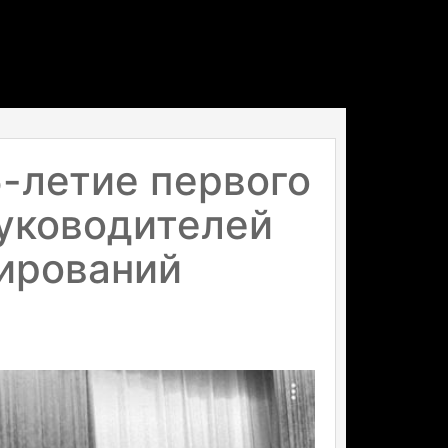
-летие первого
уководителей
ирований