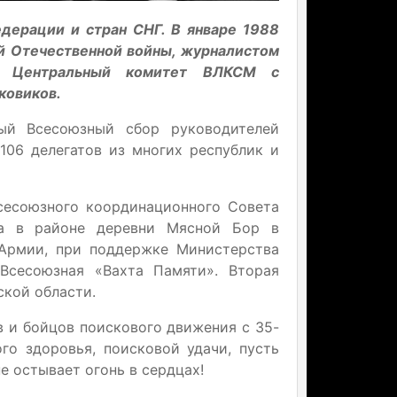
дерации и стран СНГ. В январе 1988
ой Отечественной войны, журналистом
в Центральный комитет ВЛКСМ с
ковиков.
ый Всесоюзный сбор руководителей
106 делегатов из многих республик и
сесоюзного координационного Совета
а в районе деревни Мясной Бор в
 Армии, при поддержке Министерства
сесоюзная «Вахта Памяти». Вторая
ской области.
 и бойцов поискового движения с 35-
го здоровья, поисковой удачи, пусть
е остывает огонь в сердцах!