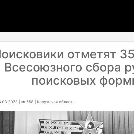
оисковики отметят 35
Всесоюзного сбора р
поисковых форм
.03.2023 |
558 | Калужская область