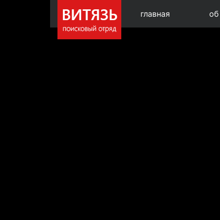
главная
об