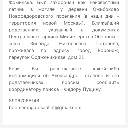
Фоминска. Был захоронен как неизвестный
летчик в могиле у деревни Ожибоково
Новофедоровского поселения (в наши дни –
территория новой Москвы). Ближайший
родственник, указанный в документах
Центрального архива Министерства Обороны –
жена Зинаида Николаевна Потапова,
проживала по адресу: город Воронеж,
переулок Орджоникидзе, дом 21.
Если Вы располагаете какой-либо
информацией об Александре Потапове и его
родственниках, просим сообщить
координатору поиска – Федору Пущину.
89067065146
boomerang.dosaaf.nf@gmail.com