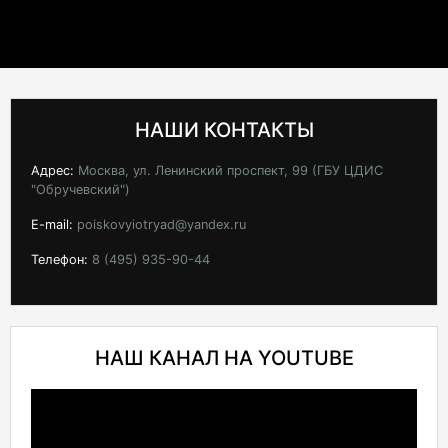
НАШИ КОНТАКТЫ
Адрес:
Москва, ул. Ленинский проспект, 99 (ГБУ ЦДИС
"Обручевский")
E-mail:
poiskovyiotryad@yandex.ru
Телефон:
8 (495) 935-90-44
НАШ КАНАЛ НА YOUTUBE