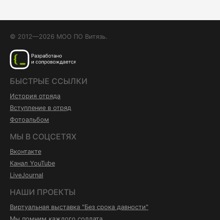
© 2012—2026 МОО ПО Витязь.
БЫСТРЫЕ ССЫЛКИ
История отряда
Вступление в отряд
Фотоальбом
МЫ В СОЦСЕТЯХ
Вконтакте
Канал YouTube
LiveJournal
НАШИ ПРОЕКТЫ
Виртуальная выставка "Без срока давности"
Мы помним каждого солдата