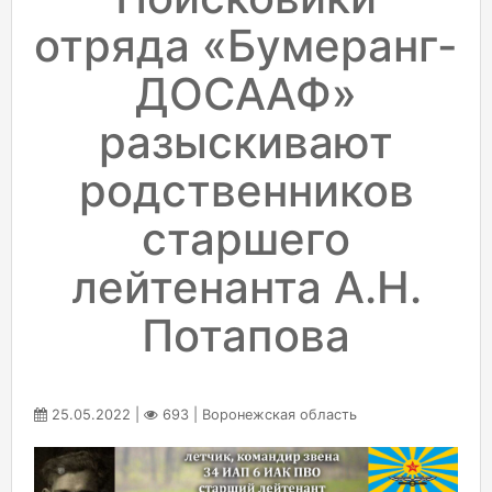
отряда «Бумеранг-
ДОСААФ»
разыскивают
родственников
старшего
лейтенанта А.Н.
Потапова
25.05.2022 |
693 | Воронежская область