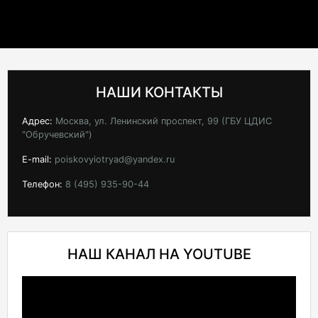
НАШИ КОНТАКТЫ
Адрес:
Москва, ул. Ленинский проспект, 99 (ГБУ ЦДИС
"Обручевский")
E-mail:
poiskovyiotryad@yandex.ru
Телефон:
8 (495) 935-90-44
НАШ КАНАЛ НА YOUTUBE