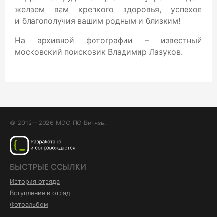
желаем вам крепкого здоровья, успехов
и благополучия вашим родным и близким!
На архивной фотографии – известный
московский поисковик Владимир Лазуков.
© 2012—2026 МОО ПО Витязь.
БЫСТРЫЕ ССЫЛКИ
История отряда
Вступление в отряд
Фотоальбом