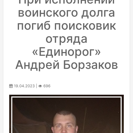
воинского долга
погиб поисковик
отряда
«Единорог»
Андрей Борзаков
19.04.2023 |
696