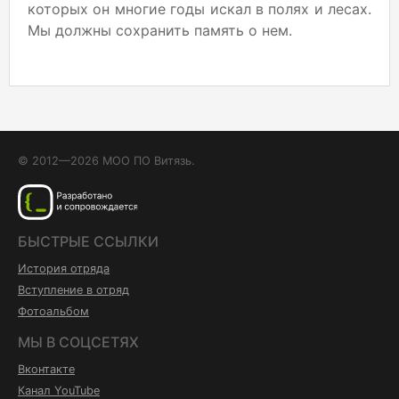
которых он многие годы искал в полях и лесах.
Мы должны сохранить память о нем.
© 2012—2026 МОО ПО Витязь.
БЫСТРЫЕ ССЫЛКИ
История отряда
Вступление в отряд
Фотоальбом
МЫ В СОЦСЕТЯХ
Вконтакте
Канал YouTube