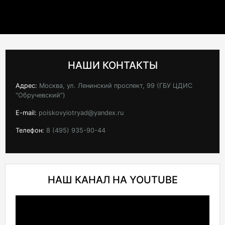
НАШИ КОНТАКТЫ
Адрес:
Москва, ул. Ленинский проспект, 99 (ГБУ ЦДИС
"Обручевский")
E-mail:
poiskovyiotryad@yandex.ru
Телефон:
8 (495) 935-90-44
НАШ КАНАЛ НА YOUTUBE