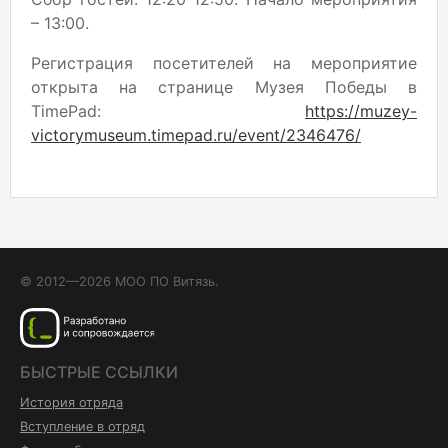
– 13:00.
Регистрация посетителей на мероприятие
открыта на странице Музея Победы в
TimePad:
https://muzey-
victorymuseum.timepad.ru/event/2346476/
© 2012—2026 МОО ПО Витязь.
БЫСТРЫЕ ССЫЛКИ
История отряда
Вступление в отряд