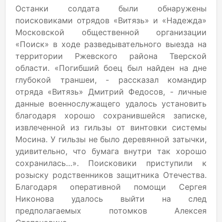
Останки солдата были обнаружены
поисковиками отрядов «Витязь» и «Надежда»
Московской общественной организации
«Поиск» в ходе разведывательного выезда на
территории Ржевского района Тверской
области. «Погибший боец был найден на дне
глубокой траншеи, - рассказал командир
отряда «Витязь» Дмитрий Федосов, - личные
данные военнослужащего удалось установить
благодаря хорошо сохранившейся записке,
извлеченной из гильзы от винтовки системы
Мосина. У гильзы не было деревянной затычки,
удивительно, что бумага внутри так хорошо
сохранилась…». Поисковики приступили к
розыску родственников защитника Отечества.
Благодаря оперативной помощи Сергея
Никонова удалось выйти на след
предполагаемых потомков Алексея