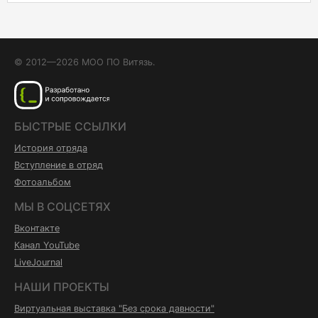
© 2012—2026 МОО ПО Витязь.
БЫСТРЫЕ ССЫЛКИ
История отряда
Вступление в отряд
Фотоальбом
МЫ В СОЦСЕТЯХ
Вконтакте
Канал YouTube
LiveJournal
НАШИ ПРОЕКТЫ
Виртуальная выставка "Без срока давности"