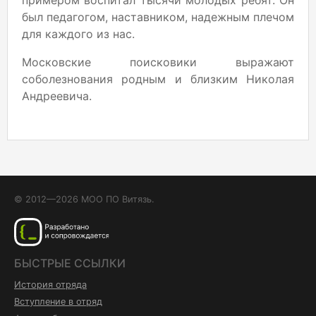
примером воспитал тысячи молодых ребят. Он
был педагогом, наставником, надежным плечом
для каждого из нас.
Московские поисковики выражают
соболезнования родным и близким Николая
Андреевича.
© 2012—2026 МОО ПО Витязь.
БЫСТРЫЕ ССЫЛКИ
История отряда
Вступление в отряд