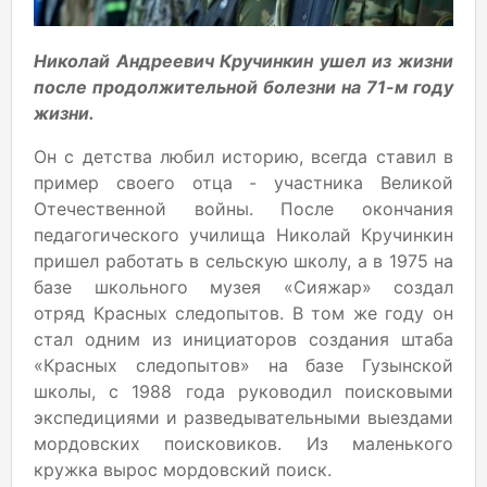
Николай Андреевич Кручинкин ушел из жизни
после продолжительной болезни на 71-м году
жизни.
Он с детства любил историю, всегда ставил в
пример своего отца - участника Великой
Отечественной войны. После окончания
педагогического училища Николай Кручинкин
пришел работать в сельскую школу, а в 1975 на
базе школьного музея «Сияжар» создал
отряд Красных следопытов. В том же году он
стал одним из инициаторов создания штаба
«Красных следопытов» на базе Гузынской
школы, с 1988 года руководил поисковыми
экспедициями и разведывательными выездами
мордовских поисковиков. Из маленького
кружка вырос мордовский поиск.