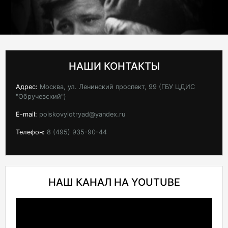
НАШИ КОНТАКТЫ
Адрес:
Москва, ул. Ленинский проспект, 99 (ГБУ ЦДИС
"Обручевский")
E-mail:
poiskovyiotryad@yandex.ru
Телефон:
8 (495) 935-90-44
НАШ КАНАЛ НА YOUTUBE