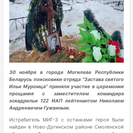
30 ноября в городе Могилеве Республики
Беларусь поисковики отряда "Застава святого
Ильи Муромца" приняли участие в церемонии
прощания с заместителем командира
эскадрильи 122 ИАП лейтенантом Николаем
Андреевичем Гужвиным.
Истребитель МИГ-3 с останками героя были
найден в Ново-Дугинском районе Смоленской