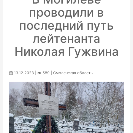
проводили в
последний путь
лейтенанта
Николая Гужвина
13.12.2023 |
589 | Смоленская область