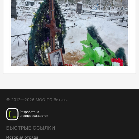
© 2012—2026 МОО ПО Витязь.
БЫСТРЫЕ ССЫЛКИ
История отряда