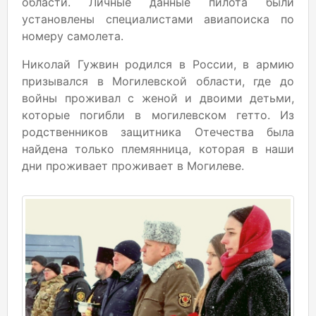
области. Личные данные пилота были
установлены специалистами авиапоиска по
номеру самолета.
Николай Гужвин родился в России, в армию
призывался в Могилевской области, где до
войны проживал с женой и двоими детьми,
которые погибли в могилевском гетто. Из
родственников защитника Отечества была
найдена только племянница, которая в наши
дни проживает проживает в Могилеве.