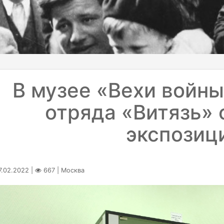
В музее «Вехи войны
отряда «Витязь» 
экспозиц
.02.2022 |
667 | Москва