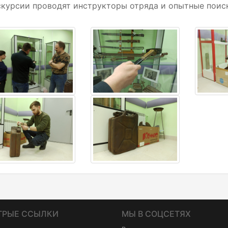
курсии проводят инструкторы отряда и опытные поис
ТРЫЕ ССЫЛКИ
МЫ В СОЦСЕТЯХ