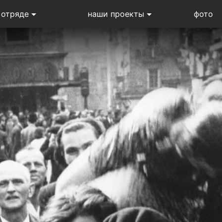
 отряде
наши проекты
фото