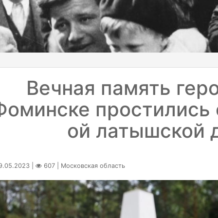
Вечная память геро
Фоминске простились 
ой латышской 
.05.2023 |
607 | Московская область