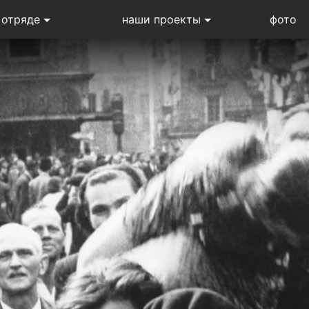
 отряде
наши проекты
фото