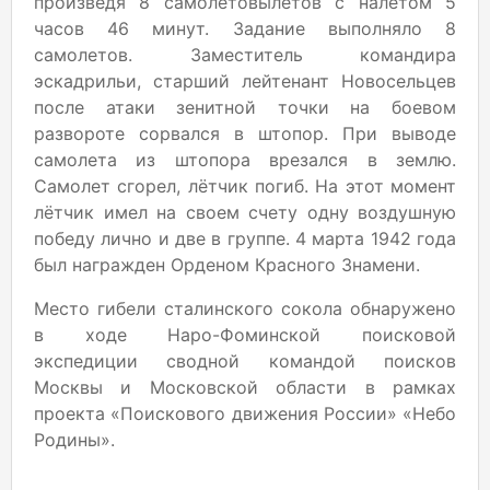
произведя 8 самолетовылетов с налетом 5
часов 46 минут. Задание выполняло 8
самолетов. Заместитель командира
эскадрильи, старший лейтенант Новосельцев
после атаки зенитной точки на боевом
развороте сорвался в штопор. При выводе
самолета из штопора врезался в землю.
Самолет сгорел, лётчик погиб. На этот момент
лётчик имел на своем счету одну воздушную
победу лично и две в группе. 4 марта 1942 года
был награжден Орденом Красного Знамени.
Место гибели сталинского сокола обнаружено
в ходе Наро-Фоминской поисковой
экспедиции сводной командой поисков
Москвы и Московской области в рамках
проекта «Поискового движения России» «Небо
Родины».