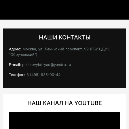
НАШИ КОНТАКТЫ
Адрес:
Москва, ул. Ленинский проспект, 99 (ГБУ ЦДИС
"Обручевский")
E-mail:
poiskovyiotryad@yandex.ru
Телефон:
8 (495) 935-90-44
НАШ КАНАЛ НА YOUTUBE