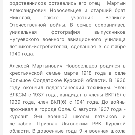
родственников оставались его отец - Мартын
Александрович Новосельцев и старший брат
Николай, также участник Великой
Отечественной войны. В семье сохранилась
уникальная фотография выпускников
Чугуевского военного авиационного училища
летчиков-истребителей, сделанная в сентябре
1940 года.
Алексей Мартынович Новосельцев родился в
крестьянской семье марте 1918 года в селе
Большое Солдатское Курской области. В 1936
году окончил педагогический техникум. Член
ВЛКСМ с 1937 года, кандидат в члены ВКП(б) с
1939 года, член ВКП(б) с 1941 года. До войны
проживал в городе Орле. С августа 1937 года -
курсант 9-й военной школы летчиков и
летнабов. Призван Льговским РВК Курской
области. В довоенные годы 9-я военная школа