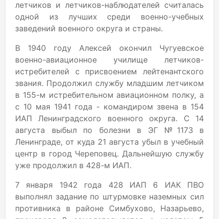
летчиков и летчиков-наблюдателей считалась
одной из лучших среди военно-учебных
заведений военного округа и страны.
В 1940 году Алексей окончил Чугуевское
военно-авиационное училище летчиков-
истребителей с присвоением лейтенантского
звания. Продолжил службу младшим летчиком
в 155-м истребительном авиационном полку, а
с 10 мая 1941 года - командиром звена в 154
ИАП Ленинградского военного округа. С 14
августа выбыл по болезни в ЭГ №1173 в
Ленинграде, от куда 21 августа убыл в учебный
центр в город Череповец. Дальнейшую службу
уже продолжил в 428-м ИАП.
7 января 1942 года 428 ИАП 6 ИАК ПВО
выполнял задание по штурмовке наземных сил
противника в районе Симбухово, Назарьево,