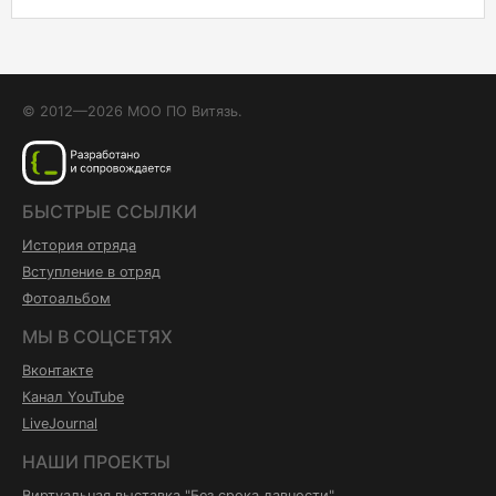
© 2012—2026 МОО ПО Витязь.
БЫСТРЫЕ ССЫЛКИ
История отряда
Вступление в отряд
Фотоальбом
МЫ В СОЦСЕТЯХ
Вконтакте
Канал YouTube
LiveJournal
НАШИ ПРОЕКТЫ
Виртуальная выставка "Без срока давности"