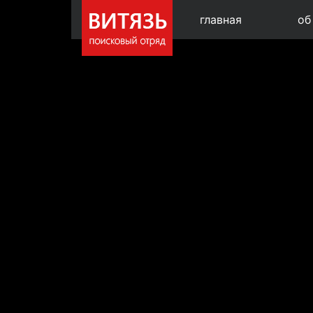
главная
об