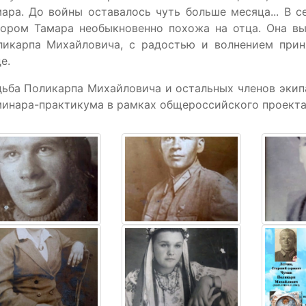
ара. До войны оставалось чуть больше месяца... В 
тором Тамара необыкновенно похожа на отца. Она вы
ликарпа Михайловича, с радостью и волнением прин
е.
ьба Поликарпа Михайловича и остальных членов экип
инара-практикума в рамках общероссийского проекта 