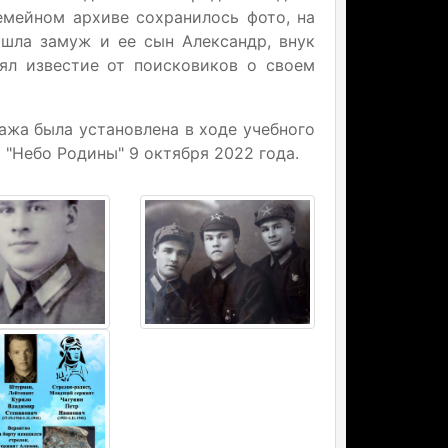
семейном архиве сохранилось фото, на
шла замуж и ее сын Александр, внук
ял известие от поисковиков о своем
ажа была установлена в ходе учебного
"Небо Родины" 9 октября 2022 года.