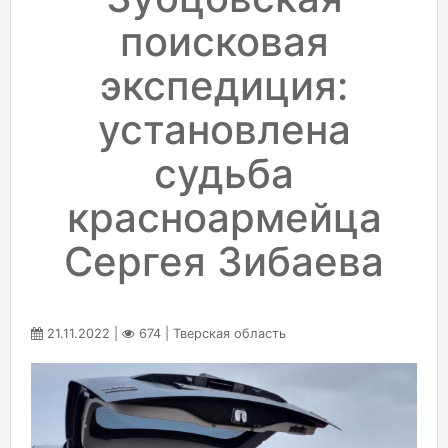
поисковая
экспедиция:
установлена
судьба
красноармейца
Сергея Зибаева
21.11.2022 |
674 | Тверская область