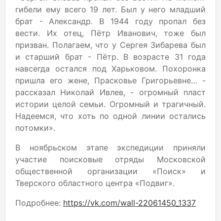
гибели ему всего 19 лет. Был у него младший
брат - Александр. В 1944 году пропал без
вести. Их отец, Пётр Иванович, тоже был
призван. Полагаем, что у Сергея Зибарева был
и старший брат - Пётр. В возрасте 31 года
навсегда остался под Харьковом. Похоронка
пришла его жене, Прасковье Григорьевне… -
рассказал Николай Ивлев, - огромный пласт
истории целой семьи. Огромный и трагичный.
Надеемся, что хоть по одной линии остались
потомки».
В ноябрьском этапе экспедиции приняли
участие поисковые отряды Московской
общественной организации «Поиск» и
Тверского областного центра «Подвиг».
Подробнее:
https://vk.com/wall-22061450_1337