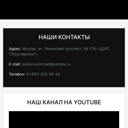
НАШИ КОНТАКТЫ
Адрес:
Москва, ул. Ленинский проспект, 99 (ГБУ ЦДИС
"Обручевский")
E-mail:
poiskovyiotryad@yandex.ru
Телефон:
8 (495) 935-90-44
НАШ КАНАЛ НА YOUTUBE