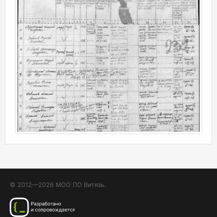
© 2012—2026 МОО ПО Витязь.