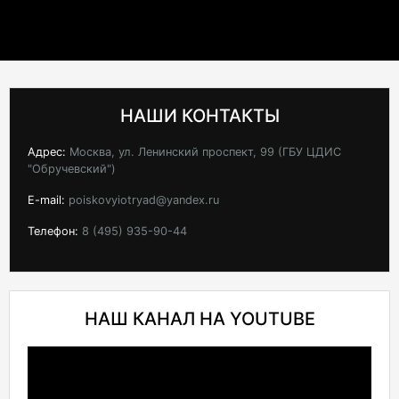
НАШИ КОНТАКТЫ
Адрес:
Москва, ул. Ленинский проспект, 99 (ГБУ ЦДИС
"Обручевский")
E-mail:
poiskovyiotryad@yandex.ru
Телефон:
8 (495) 935-90-44
НАШ КАНАЛ НА YOUTUBE