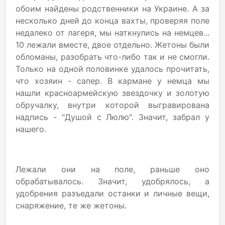
обоим найдены родственники на Украине. А за
несколько дней до конца вахты, проверяя поле
недалеко от лагеря, мы наткнулись на немцев...
10 лежали вместе, двое отдельно. Жетоны были
обломаны, разобрать что-либо так и не смогли.
Только на одной половинке удалось прочитать,
что хозяин - сапер. В кармане у немца мы
нашли красноармейскую звездочку и золотую
обручалку, внутри которой выгравирована
надпись - "Душой с Люлю". Значит, забрал у
нашего.
Лежали они на поле, раньше оно
обрабатывалось. Значит, удобрялось, а
удобрения разъедали останки и личные вещи,
снаряжение, те же жетоны.