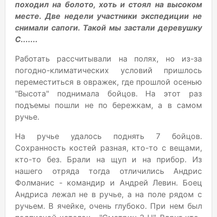
походил на болото, хоть и стоял на высоком
месте. Две недели участники экспедиции не
снимали сапоги. Такой мы застали деревушку
С.......
Работать рассчитывали на полях, но из-за
погодно-климатических условий пришлось
переместиться в овражек, где прошлой осенью
"Высота" поднимала бойцов. На этот раз
подъемы пошли не по бережкам, а в самом
ручье.
На ручье удалось поднять 7 бойцов.
Сохранность костей разная, кто-то с вещами,
кто-то без. Брали на щуп и на прибор. Из
нашего отряда тогда отличились Андриc
Фолманис - командир и Андрей Левин. Боец
Андриса лежал не в ручье, а на поле рядом с
ручьем. В ячейке, очень глубоко. При нем был