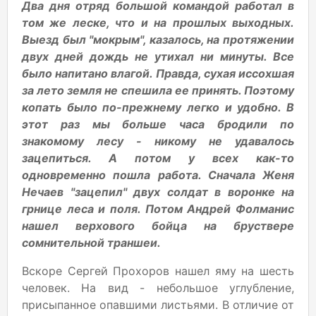
Два дня отряд большой командой работал в
том же леске, что и на прошлых выходных.
Выезд был "мокрым", казалось, на протяжении
двух дней дождь не утихал ни минуты. Все
было напитано влагой. Правда, сухая иссохшая
за лето земля не спешила ее принять. Поэтому
копать было по-прежнему легко и удобно. В
этот раз мы больше часа бродили по
знакомому лесу - никому не удавалось
зацепиться. А потом у всех как-то
одновременно пошла работа. Сначала Женя
Нечаев "зацепил" двух солдат в воронке на
грнице леса и поля. Потом Андрей Фолманис
нашел верхового бойца на бруствере
сомнительной траншеи.
Вскоре Сергей Прохоров нашел яму на шесть
человек. На вид - небольшое углубление,
присыпанное опавшими листьями. В отличие от