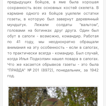
предыдущих бойцов, в яме была хорошая
сохранность всех основных костей скелета. В
кармане одного из бойцов уцелели остатки
гозеты, в которую был завернут деревянный
мундштук. Лежали солдаты "вальтом",
головами на ботинках друг друга. Один был
обут в сапоги - возможно, командир. Работая
по 41 году, мы неоднократно обращали
внимания на эту особенность - если в сапогах,
то практически всегда - командир. Был случай,
когда Илья Подколзин нашел повара в сапогах.
Что же касается обрывков газеты - это была
"ПРАВДА" №201 (8972), понедельник, за 1942
год.