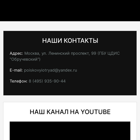
НАШИ КОНТАКТЫ
Адрес:
Москва, ул. Ленинский проспект, 99 (ГБУ ЦДИС
"Обручевский")
E-mail:
poiskovyiotryad@yandex.ru
Телефон:
8 (495) 935-90-44
НАШ КАНАЛ НА YOUTUBE