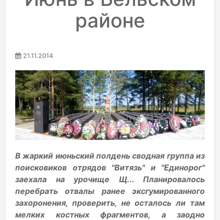
районе
21.11.2014
В жаркий июньский полдень сводная группа из
поисковиков отрядов "Витязь" и "Единорог"
заехала на урочище Щ... Планировалось
перебрать отвалы ранее эксгумированного
захоронения, проверить, не осталось ли там
мелких костных фрагментов, а заодно