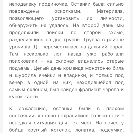
неподалеку поодиночке. Останки были сильно
повреждены осколками. Материала,
позволяющего установить их личности,
обнаружить не удалось. На второй день мы
продолжили поиски по старой схеме,
разделившись на две группы. Группа в районе
урочища Щ... переместилась на дальний овраг.
Там несколько лет назад уже работали
поисковики - на склонах виднелись старые
подъемы. Целый день команда монотонно била
и шурфила ячейки и впадинки, и только под
вечер в одной из них, находившейся под
самым склоном, был найден фрагмент черепа и
кусок каски.
К сожалению, останки были в плохом
состоянии, хорошо сохранились только ноги -
нередкая ситуация для тех мест. На поясе у
бойца круглый котелок, лопатка, подсумки.