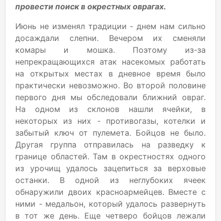
провести поиск в окрестных оврагах.
Июнь не изменял традиции - днем нам сильно
досаждали слепни. Вечером их сменяли
комары и мошка. Поэтому из-за
непрекращающихся атак насекомых работать
на открытых местах в дневное время было
практически невозможно. Во второй половине
первого дня мы обследовали ближний овраг.
На одном из склонов нашли ячейки, в
некоторых из них - противогазы, котелки и
забытый ключ от пулемета. Бойцов не было.
Другая группа отправилась на разведку к
границе областей. Там в окрестностях одного
из урочищ удалось зацепиться за верховые
останки. В одной из неглубоких ячеек
обнаружили двоих красноармейцев. Вместе с
ними - медальон, который удалось развернуть
в тот же день. Еще четверо бойцов лежали