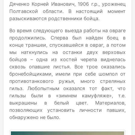
Дяченко Корней Иванович, 1906 г.р., уроженец
Полтавской области. В настоящий момент
разыскиваются родственники бойца.
Во время следующего выезда работы на овраге
продолжились. Сперва был найден боец в
конце траншеи, спускавшейся в овраг, а потом
мы наткнулись на останки двух верховых
бойцов – одна из костей черепа виднелась
сквозь опавшие листья. Все трое оказались
бронебойщиками, имели при себе шомпол от
противотанкового ружья, много стреляных
гильз. Любопытным оказался тот факт, что
гильзы были в «зимнем камуфляже», т.е.
выкрашены в белый цвет. Материалов,
позволяющих установить личности павших,
обнаружено не было.