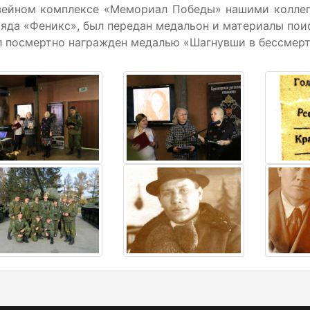
зейном комплексе «Мемориал Победы» нашими коллег
яда «Феникс», был передан медальон и материалы по
 посмертно награжден медалью «Шагнувши в бессмерт