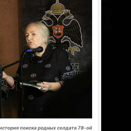
 история поиска родных солдата 78-ой