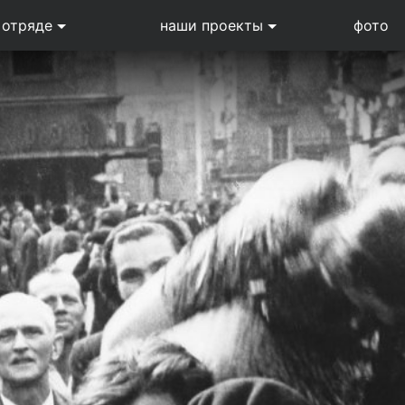
 отряде
наши проекты
фото