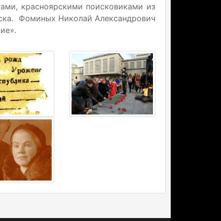
ами, красноярскими поисковиками из
иска. Фоминых Николай Александрович
ие».