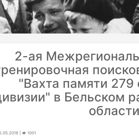
2-ая Межрегиональ
тренировочная поиско
"Вахта памяти 279
дивизии" в Бельском р
област
.05.2016 |
1001