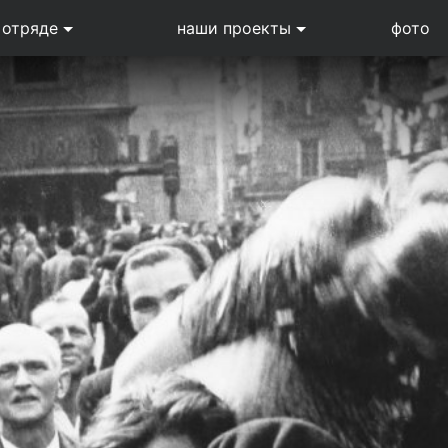
 отряде
наши проекты
фото