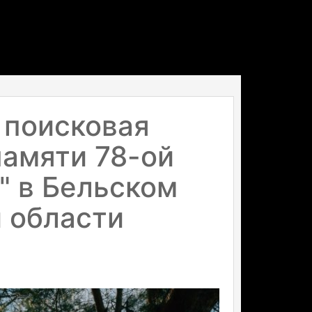
 поисковая
памяти 78-ой
" в Бельском
 области