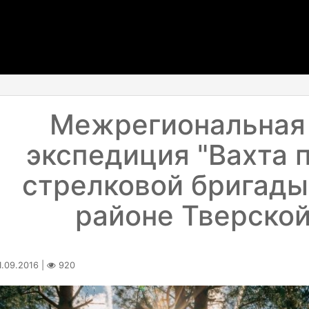
Межрегиональная
экспедиция "Вахта 
стрелковой бригады
районе Тверской
.09.2016 |
920