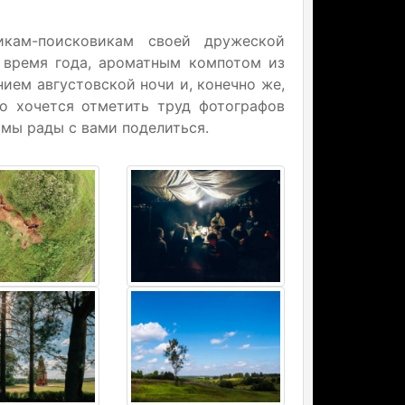
икам-поисковикам своей дружеской
 время года, ароматным компотом из
ием августовской ночи и, конечно же,
о хочется отметить труд фотографов
 мы рады с вами поделиться.