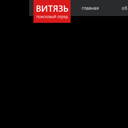
главная
об