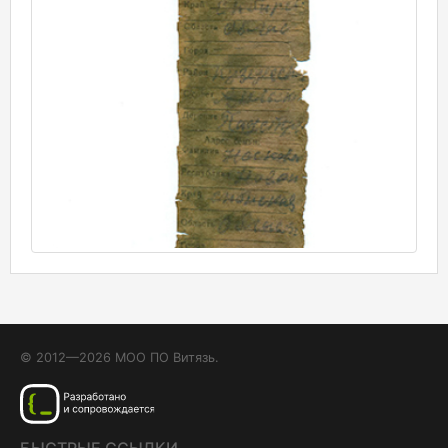
© 2012—2026 МОО ПО Витязь.
БЫСТРЫЕ ССЫЛКИ