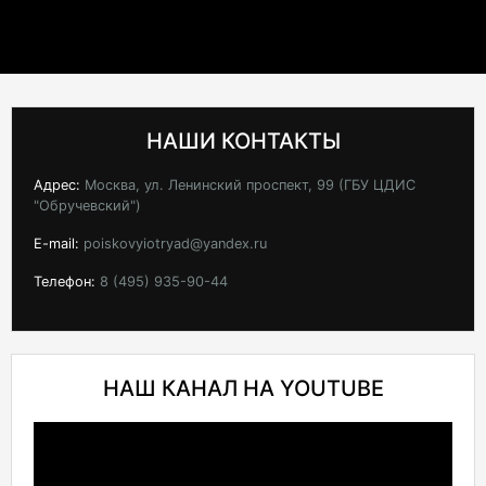
НАШИ КОНТАКТЫ
Адрес:
Москва, ул. Ленинский проспект, 99 (ГБУ ЦДИС
"Обручевский")
E-mail:
poiskovyiotryad@yandex.ru
Телефон:
8 (495) 935-90-44
НАШ КАНАЛ НА YOUTUBE