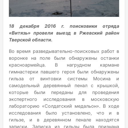
18 декабря 2016 г. поисковики отряда
«Витязь» провели выезд в Ржевский район
Тверской области.
Во время разведывательно-поисковых работ в
воронке на поле были обнаружены останки
красноармейца. В нагрудном кармане
гимнастерки павшего героя были обнаружены
гильза от винтовки системы Мосина и
самодельный деревянный пенал с крышкой,
которые были переданы для проведения
экспертного исследования в московскую
лабораторию «Солдатский медальон». В ходе
исследования было установлено, что и в
гильзе, и в деревянном пенале находятся
записки. Записка из гильзы была признана