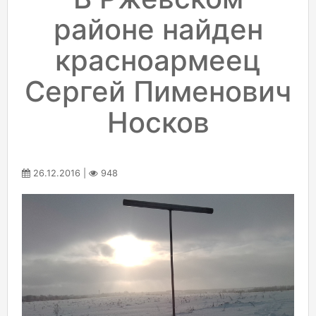
районе найден
красноармеец
Сергей Пименович
Носков
26.12.2016 |
948