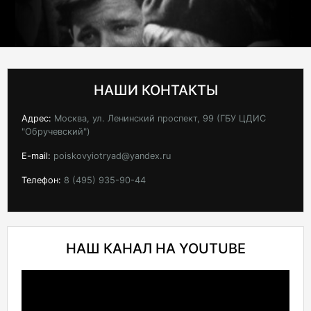
НАШИ КОНТАКТЫ
Адрес:
Москва, ул. Ленинский проспект, 99 (ГБУ ЦДИС
"Обручевский")
E-mail:
poiskovyiotryad@yandex.ru
Телефон:
8 (495) 935-90-44
НАШ КАНАЛ НА YOUTUBE