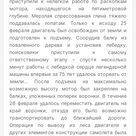
приступили к нелегкой работе по раскопкам
мотора, находящегося на пятиметровой
глубине. Мерзлая спрессованная глина тяжело
поддавалась лопатам. Только к исходу 25
февраля двигатель был освобожден от земли и
подготовлен к подъему. Соорудив балку из
поваленного дерева и установив лебедку,
поисковики приступили к самому
ответственному этапу – спустя несколько
минут работы с лебедкой сердце легендарной
машины впервые за 75 лет удалось оторвать от
земли… После подъема на максимально
возможную высоту мотор был закреплен на
балках, уложенных поперек воронки. В течение
26 февраля удалось переместить двигатель на
край воронки, откуда его было возможно
транспортировать до ближайшей дороги.
Операция по вывозу из леса двигателя и
других элементов конструкции самолета была