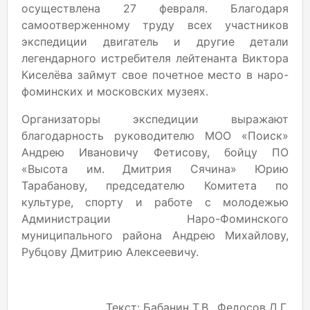
осуществлена 27 февраля. Благодаря
самоотверженному труду всех участников
экспедиции двигатель и другие детали
легендарного истребителя лейтенанта Виктора
Киселёва займут свое почетное место в наро-
фоминских и московских музеях.
Организаторы экспедиции выражают
благодарность руководителю МОО «Поиск»
Андрею Ивановичу Фетисову, бойцу ПО
«Высота им. Дмитрия Сячина» Юрию
Тарабанову, председателю Комитета по
культуре, спорту и работе с молодежью
Администрации Наро-Фоминского
муниципального района Андрею Михайлову,
Рубцову Дмитрию Алексеевичу.
Текст: Бабанин Т.В., Федосов Д.Г.