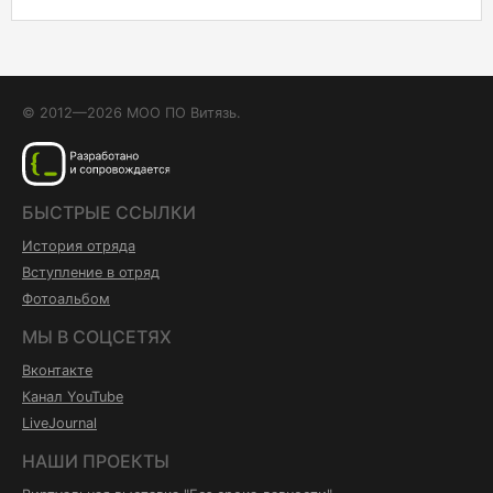
© 2012—2026 МОО ПО Витязь.
БЫСТРЫЕ ССЫЛКИ
История отряда
Вступление в отряд
Фотоальбом
МЫ В СОЦСЕТЯХ
Вконтакте
Канал YouTube
LiveJournal
НАШИ ПРОЕКТЫ