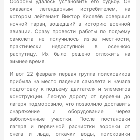
Обороны удалось установить его судьбу. Он
оказался легендарным истребителем, на
котором лейтенант Виктор Киселёв совершил
ночной таран, вошедший в историю военной
авиации. Сразу провести работы по подъему
самолета не получилось из-за местности,
практически недоступной в осеннюю
распутицу. Их было решено отложить на
зимнее время.
И вот 22 февраля первая группа поисковиков
прибыла на место падения самолета и начала
подготовку к подъему двигателя и элементов
конструкции. Лесную дорогу от деревни до
лагеря подморозило, что позволило доставить
снаряжение и оборудование через
заболоченные участки. После постановки
лагеря и первичной расчистки воронки от
снега и льда, откачки воды, поисковики