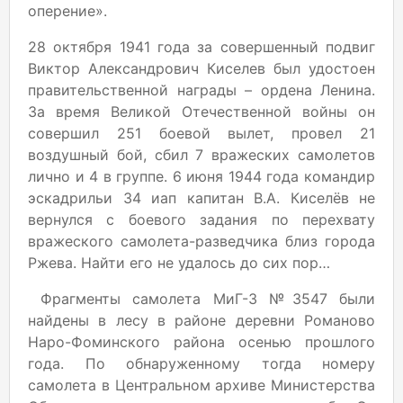
оперение».
28 октября 1941 года за совершенный подвиг
Виктор Александрович Киселев был удостоен
правительственной награды – ордена Ленина.
За время Великой Отечественной войны он
совершил 251 боевой вылет, провел 21
воздушный бой, сбил 7 вражеских самолетов
лично и 4 в группе. 6 июня 1944 года командир
эскадрильи 34 иап капитан В.А. Киселёв не
вернулся с боевого задания по перехвату
вражеского самолета-разведчика близ города
Ржева. Найти его не удалось до сих пор…
Фрагменты самолета МиГ-3 №3547 были
найдены в лесу в районе деревни Романово
Наро-Фоминского района осенью прошлого
года. По обнаруженному тогда номеру
самолета в Центральном архиве Министерства