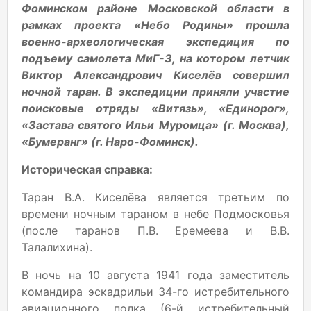
Фоминском районе Московской области в
рамках проекта «Небо Родины» прошла
военно-археологическая экспедиция по
подъему самолета МиГ-3, на котором летчик
Виктор Александрович Киселёв совершил
ночной таран. В экспедиции приняли участие
поисковые отряды «Витязь», «Единорог»,
«Застава святого Ильи Муромца» (г. Москва),
«Бумеранг» (г. Наро-Фоминск).
Историческая справка:
Таран В.А. Киселёва является третьим по
времени ночным тараном в небе Подмосковья
(после таранов П.В. Еремеева и В.В.
Талалихина).
В ночь на 10 августа 1941 года заместитель
командира эскадрильи 34-го истребительного
авиационного полка (6-й истребительный