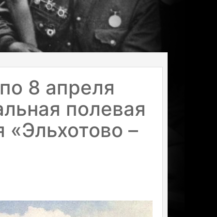
по 8 апреля
альная полевая
 «Эльхотово –