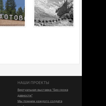
НАШИ ПРОЕКТЫ
Виртуальная выставка "Без срока
давности"
Мы помним каждого солдата