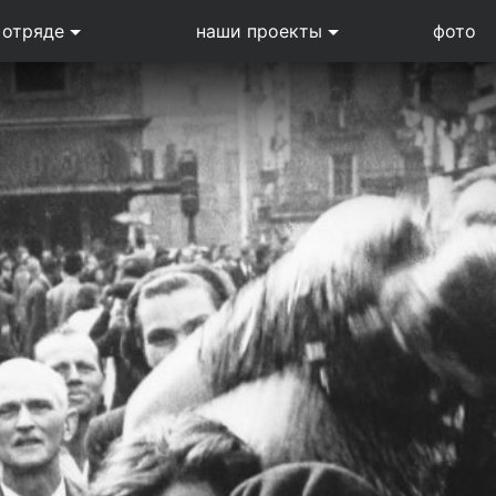
 отряде
наши проекты
фото