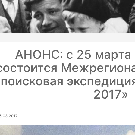
АНОНС: с 25 марта 
состоится Межрегион
поисковая экспедиция
2017»
.03.2017