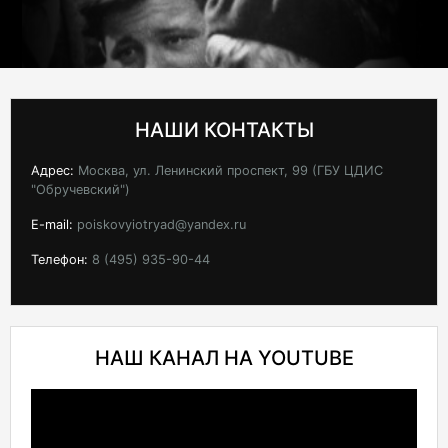
НАШИ КОНТАКТЫ
Адрес:
Москва, ул. Ленинский проспект, 99 (ГБУ ЦДИС
"Обручевский")
E-mail:
poiskovyiotryad@yandex.ru
Телефон:
8 (495) 935-90-44
НАШ КАНАЛ НА YOUTUBE