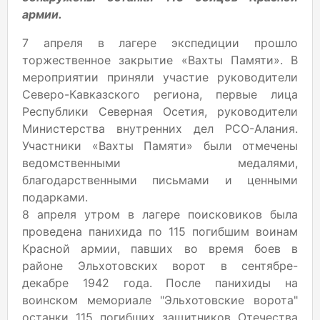
армии.
7 апреля в лагере экспедиции прошло
торжественное закрытие «Вахты Памяти». В
мероприятии приняли участие руководители
Северо-Кавказского региона, первые лица
Республики Северная Осетия, руководители
Министерства внутренних дел РСО-Алания.
Участники «Вахты Памяти» были отмечены
ведомственными медалями,
благодарственными письмами и ценными
подарками.
8 апреля утром в лагере поисковиков была
проведена панихида по 115 погибшим воинам
Красной армии, павших во время боев в
районе Эльхотовских ворот в сентябре-
декабре 1942 года. После панихиды на
воинском мемориале "Эльхотовские ворота"
останки 115 погибших защитников Отечества