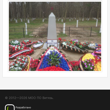
© 2012—2026 МОО ПО Витязь.