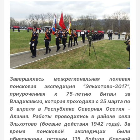
Завершилась межрегиональная полевая
поисковая экспедиция “Эльхотово-2017”,
приуроченная к 75-летию Битвы за
Владикавказ, которая проходила с 25 марта по
8 апреля в Республике Северная Осетия –
Алания. Работы проводились в районе села
Эльхотово (боевые действия 1942 года). За
время поисковой экспедиции были
обнаружены останки 115 бойцов Красной