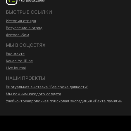
БЫСТРЫЕ ССЫЛКИ
История отряда
Вступление в отряд
Фотоальбом
МЫ В СОЦСЕТЯХ
Вконтакте
Канал YouTube
LiveJournal
НАШИ ПРОЕКТЫ
Виртуальная выставка "Без срока давности"
Мы помним каждого солдата
Учебно-тренировочная поисковая экспедиция «Вахта памяти»