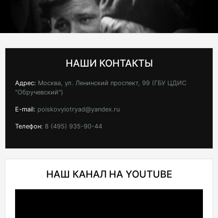
НАШИ КОНТАКТЫ
Адрес:
Москва, ул. Ленинский проспект, 99 (ГБУ ЦДИС
"Обручевский")
E-mail:
poiskovyiotryad@yandex.ru
Телефон:
8 (495) 935-90-44
НАШ КАНАЛ НА YOUTUBE