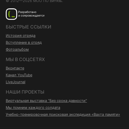
© 2012—2026 МОО ПО Витязь.
БЫСТРЫЕ ССЫЛКИ
История отряда
Вступление в отряд
Фотоальбом
МЫ В СОЦСЕТЯХ
Вконтакте
Канал YouTube
LiveJournal
НАШИ ПРОЕКТЫ
Виртуальная выставка "Без срока давности"
Мы помним каждого солдата
Учебно-тренировочная поисковая экспедиция «Вахта памяти»