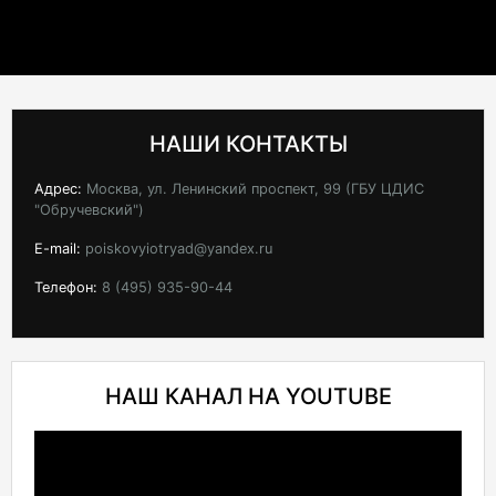
НАШИ КОНТАКТЫ
Адрес:
Москва, ул. Ленинский проспект, 99 (ГБУ ЦДИС
"Обручевский")
E-mail:
poiskovyiotryad@yandex.ru
Телефон:
8 (495) 935-90-44
НАШ КАНАЛ НА YOUTUBE