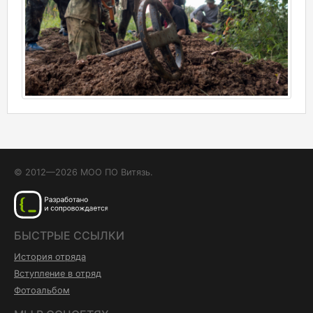
© 2012—2026 МОО ПО Витязь.
БЫСТРЫЕ ССЫЛКИ
История отряда
Вступление в отряд
Фотоальбом