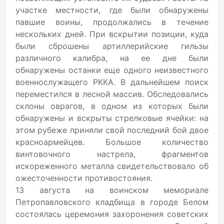
участке местности, где были обнаружены
павшие воины, продолжались в течение
нескольких дней. При вскрытии позиции, куда
были сброшены артиллерийские гильзы
различного калибра, на ее дне были
обнаружены останки еще одного неизвестного
военнослужащего РККА. В дальнейшем поиск
переместился в лесной массив. Обследовались
склоны оврагов, в одном из которых были
обнаружены и вскрыты стрелковые ячейки: на
этом рубеже приняли свой последний бой двое
красноармейцев. Большое количество
винтовочного настрела, фрагментов
искореженного металла свидетельствовало об
ожесточенности противостояния.
13 августа на воинском мемориале
Петропавловского кладбища в городе Белом
состоялась церемония захоронения советских