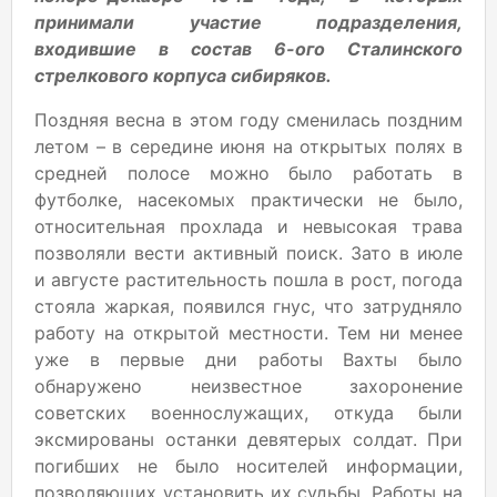
принимали участие подразделения,
входившие в состав 6-ого Сталинского
стрелкового корпуса сибиряков.
Поздняя весна в этом году сменилась поздним
летом – в середине июня на открытых полях в
средней полосе можно было работать в
футболке, насекомых практически не было,
относительная прохлада и невысокая трава
позволяли вести активный поиск. Зато в июле
и августе растительность пошла в рост, погода
стояла жаркая, появился гнус, что затрудняло
работу на открытой местности. Тем ни менее
уже в первые дни работы Вахты было
обнаружено неизвестное захоронение
советских военнослужащих, откуда были
эксмированы останки девятерых солдат. При
погибших не было носителей информации,
позволяющих установить их судьбы. Работы на