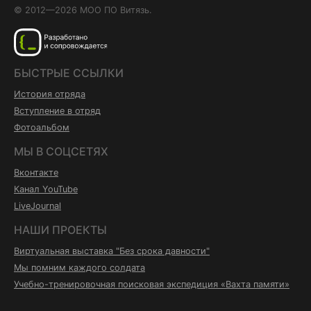
© 2012—2026 МОО ПО Витязь.
БЫСТРЫЕ ССЫЛКИ
История отряда
Вступление в отряд
Фотоальбом
МЫ В СОЦСЕТЯХ
Вконтакте
Канал YouTube
LiveJournal
НАШИ ПРОЕКТЫ
Виртуальная выставка "Без срока давности"
Мы помним каждого солдата
Учебно-тренировочная поисковая экспедиция «Вахта памяти»