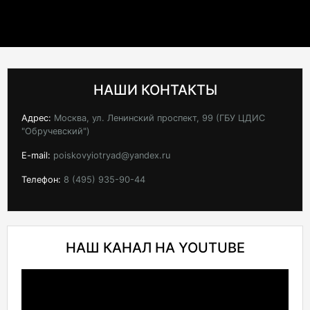
НАШИ КОНТАКТЫ
Адрес:
Москва, ул. Ленинский проспект, 99 (ГБУ ЦДИС
"Обручевский")
E-mail:
poiskovyiotryad@yandex.ru
Телефон:
8 (495) 935-90-44
НАШ КАНАЛ НА YOUTUBE