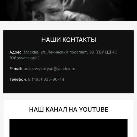
НАШИ КОНТАКТЫ
Адрес:
Москва, ул. Ленинский проспект, 99 (ГБУ ЦДИС
"Обручевский")
E-mail:
poiskovyiotryad@yandex.ru
Телефон:
8 (495) 935-90-44
НАШ КАНАЛ НА YOUTUBE