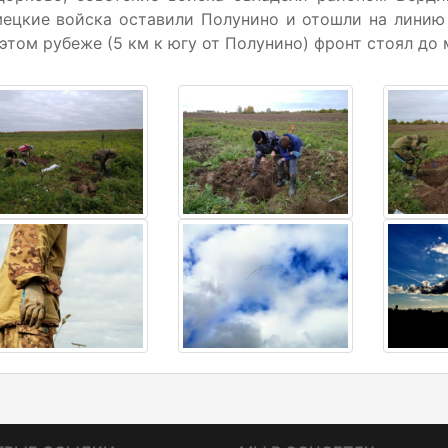
мецкие войска оставили Полунино и отошли на линию
этом рубеже (5 км к югу от Полунино) фронт стоял до 