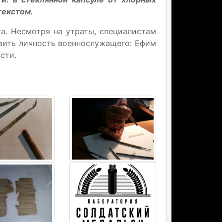
текстом.
та. Несмотря на утраты, специалистам
овить личность военнослужащего: Ефим
сти.