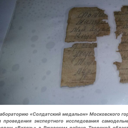
лабораторию «Солдатский медальон» Московского гор
я проведения экспертного исследования самодель
рядом «Витязь» в Ржевском районе Тверской област