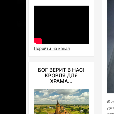
Перейти на канал
БОГ ВЕРИТ В НАС!
КРОВЛЯ ДЛЯ
ХРАМА...
В 
дл
от