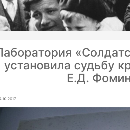
Лаборатория «Солдат
установила судьбу к
Е.Д. Фоми
.10.2017