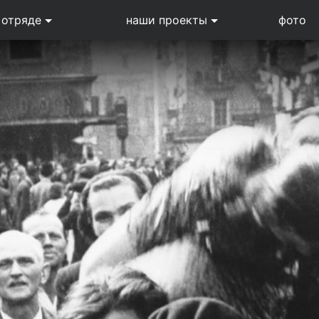
 отряде
наши проекты
фото