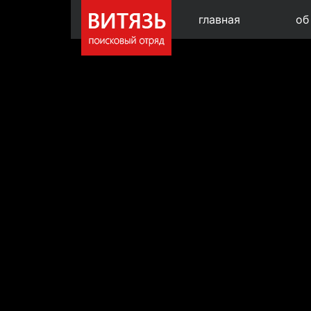
главная
об