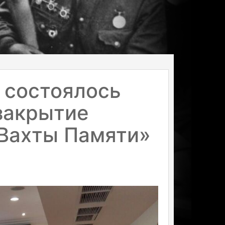
 состоялось
закрытие
«Вахты Памяти»