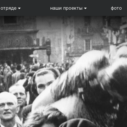
 отряде
наши проекты
фото