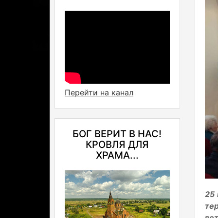
Перейти на канал
БОГ ВЕРИТ В НАС!
КРОВЛЯ ДЛЯ
ХРАМА...
25
те
ве