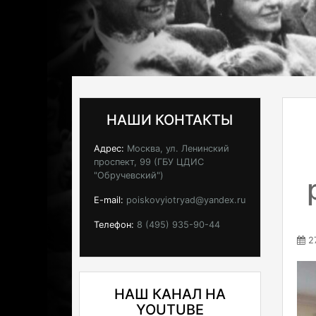
НАШИ КОНТАКТЫ
Адрес:
Москва, ул. Ленинский
проспект, 99 (ГБУ ЦДИС
"Обручевский")
E-mail:
poiskovyiotryad@yandex.ru
Телефон:
8 (495) 935-90-44
27
НАШ КАНАЛ НА
YOUTUBE