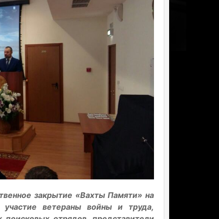
твенное закрытие «Вахты Памяти» на
 участие ветераны войны и труда,
х поисковых отрядов, представители