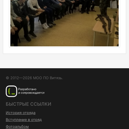
© 2012—2026 МОО ПО Витязь.
БЫСТРЫЕ ССЫЛКИ
История отряда
Вступление в отряд
Фотоальбом