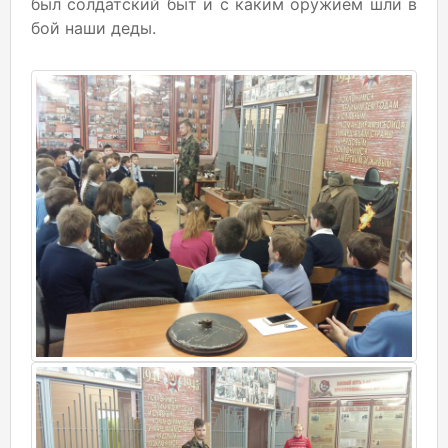
был солдатский быт и с каким оружием шли в
бой наши деды.