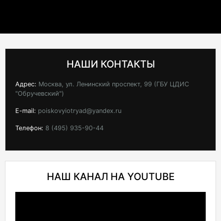
НАШИ КОНТАКТЫ
Адрес:
Москва, ул. Ленинский проспект, 99 (ГБУ ЦДИС
"Обручевский")
E-mail:
poiskovyiotryad@yandex.ru
Телефон:
8 (495) 935-90-44
НАШ КАНАЛ НА YOUTUBE