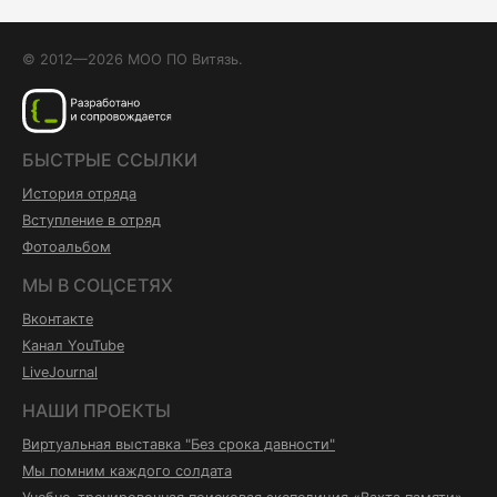
© 2012—2026 МОО ПО Витязь.
БЫСТРЫЕ ССЫЛКИ
История отряда
Вступление в отряд
Фотоальбом
МЫ В СОЦСЕТЯХ
Вконтакте
Канал YouTube
LiveJournal
НАШИ ПРОЕКТЫ
Виртуальная выставка "Без срока давности"
Мы помним каждого солдата