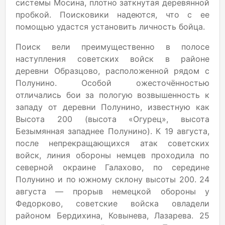
системы Мосина, плотно заткнутая деревянной
пробкой. Поисковики надеются, что с ее
помощью удастся установить личность бойца.
Поиск вели преимущественно в полосе
наступления советских войск в районе
деревни Образцово, расположенной рядом с
Полунино. Особой ожесточённостью
отличались бои за пологую возвышенность к
западу от деревни Полунино, известную как
Высота 200 (высота «Огурец», высота
Безымянная западнее Полунино). К 19 августа,
после непрекращающихся атак советских
войск, линия обороны немцев проходила по
северной окраине Галахово, по середине
Полунино и по южному склону высоты 200. 24
августа — прорыв немецкой обороны у
Федорково, советские войска овладели
районом Бердихина, Ковынева, Лазарева. 25