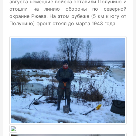
августа немецкие войска оставили Полунино и
отошли на линию обороны по северной
окраине Ржева. На этом рубеже (5 км к югу от
Полунино) фронт стоял до марта 1943 года.