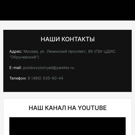
НАШИ КОНТАКТЫ
Адрес:
Москва, ул. Ленинский проспект, 99 (ГБУ ЦДИС
"Обручевский")
E-mail:
poiskovyiotryad@yandex.ru
Телефон:
8 (495) 935-90-44
НАШ КАНАЛ НА YOUTUBE