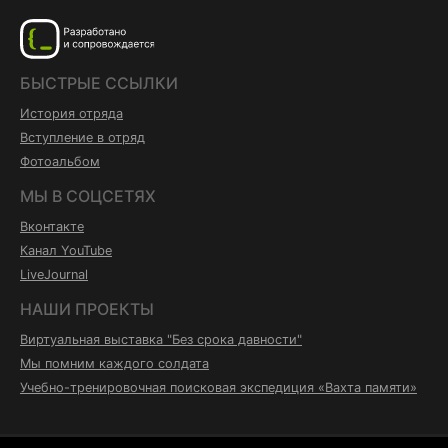
БЫСТРЫЕ ССЫЛКИ
История отряда
Вступление в отряд
Фотоальбом
МЫ В СОЦСЕТЯХ
Вконтакте
Канал YouTube
LiveJournal
НАШИ ПРОЕКТЫ
Виртуальная выставка "Без срока давности"
Мы помним каждого солдата
Учебно-тренировочная поисковая экспедиция «Вахта памяти»