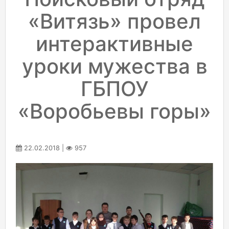
«Витязь» провел
интерактивные
уроки мужества в
ГБПОУ
«Воробьевы горы»
22.02.2018 |
957