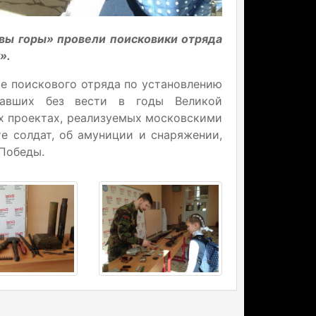
вы горы» провели поисковики отряда
».
те поискового отряда по установлению
павших без вести в годы Великой
х проектах, реализуемых московскими
е солдат, об амуниции и снаряжении,
Победы.