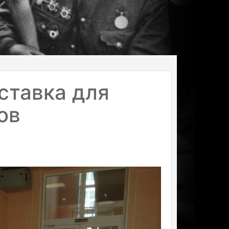
ставка для
ов