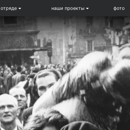
 отряде
наши проекты
фото