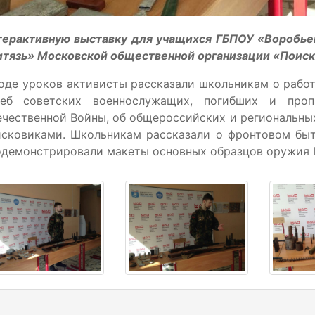
терактивную выставку для учащихся ГБПОУ «Воробье
итязь» Московской общественной организации «Поиск
оде уроков активисты рассказали школьникам о рабо
деб советских военнослужащих, погибших и про
чественной Войны, об общероссийских и региональны
исковиками. Школьникам рассказали о фронтовом быт
одемонстрировали макеты основных образцов оружия 