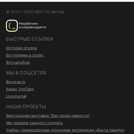
© 2012—2026 МОО ПО Витязь.
БЫСТРЫЕ ССЫЛКИ
История отряда
Вступление в отряд
Фотоальбом
МЫ В СОЦСЕТЯХ
Вконтакте
Канал YouTube
LiveJournal
НАШИ ПРОЕКТЫ
Виртуальная выставка "Без срока давности"
Мы помним каждого солдата
Учебно-тренировочная поисковая экспедиция «Вахта памяти»