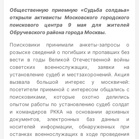
Общественную приемную «Судьба солдаьа»
открыли активисты Московского городского
поискового центра 9 мая для жителей
Обручевского района города Москвы.
Поисковики принимали анкеты-запросы о
розыске сведений о погибших и пропавших без
вести в годы Великой Отечественной войны
советских военнослужащих, заявки на
установление судеб и местзахоронений. Акция
вызвала большой интерес у москвичей:
посетители приемной с интересом общались с
поисковиками, которые охотно делились
опытом работы по установлению судеб солдат
и командиров РККА на основании архивных
документов, электронных баз данных и
носителей информации, обнаруженных при
останках военнослужащих в ходе проведения