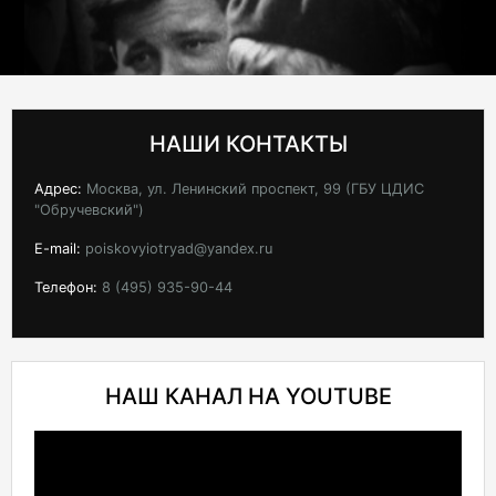
НАШИ КОНТАКТЫ
Адрес:
Москва, ул. Ленинский проспект, 99 (ГБУ ЦДИС
"Обручевский")
E-mail:
poiskovyiotryad@yandex.ru
Телефон:
8 (495) 935-90-44
НАШ КАНАЛ НА YOUTUBE