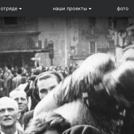
 отряде
наши проекты
фото