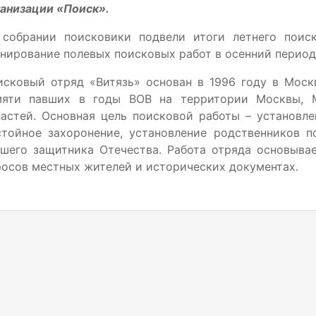
анизации «Поиск».
 собрании поисковики подвели итоги летнего поис
нирование полевых поисковых работ в осенний период
исковый отряд «Витязь» основан в 1996 году в Моск
мяти павших в годы ВОВ на территории Москвы, М
ластей. Основная цель поисковой работы – установл
стойное захоронение, установление родственников п
шего защитника Отечества. Работа отряда основывае
осов местных жителей и исторических документах.