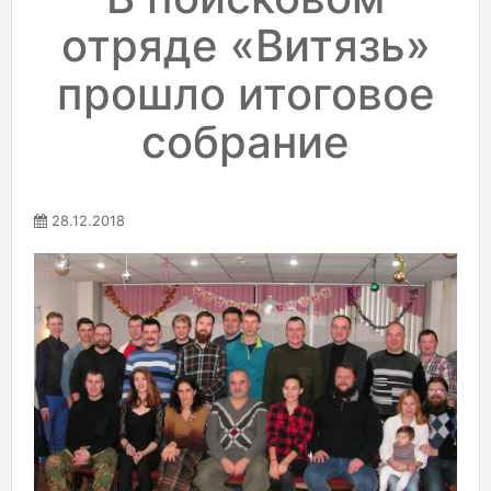
отряде «Витязь»
прошло итоговое
собрание
28.12.2018