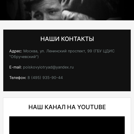
НАШИ КОНТАКТЫ
Адрес:
Москва, ул. Ленинский проспект, 99 (ГБУ ЦДИС
"Обручевский")
E-mail:
poiskovyiotryad@yandex.ru
Телефон:
8 (495) 935-90-44
НАШ КАНАЛ НА YOUTUBE