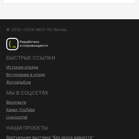
© 2012—2026 МОО ПО Витязь.
БЫСТРЫЕ ССЫЛКИ
История отряда
Вступление в отряд
Фотоальбом
МЫ В СОЦСЕТЯХ
Вконтакте
Канал YouTube
LiveJournal
НАШИ ПРОЕКТЫ
Виртуальная выставка "Без срока давности"