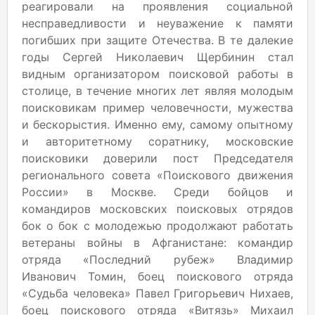
реагировали на проявления социальной
несправедливости и неуважение к памяти
погибших при защите Отечества. В те далекие
годы Сергей Николаевич Щербинин стал
видным организатором поисковой работы в
столице, в течение многих лет являя молодым
поисковикам пример человечности, мужества
и бескорыстия. Именно ему, самому опытному
и авторитетному соратнику, московские
поисковики доверили пост Председателя
регионального совета «Поискового движения
России» в Москве. Среди бойцов и
командиров московских поисковых отрядов
бок о бок с молодежью продолжают работать
ветераны войны в Афганистане: командир
отряда «Последний рубеж» Владимир
Иванович Томин, боец поискового отряда
«Судьба человека» Павел Григорьевич Нихаев,
боец поискового отряда «Витязь» Михаил