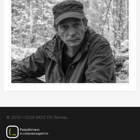
© 2012—2026 МОО ПО Витязь.