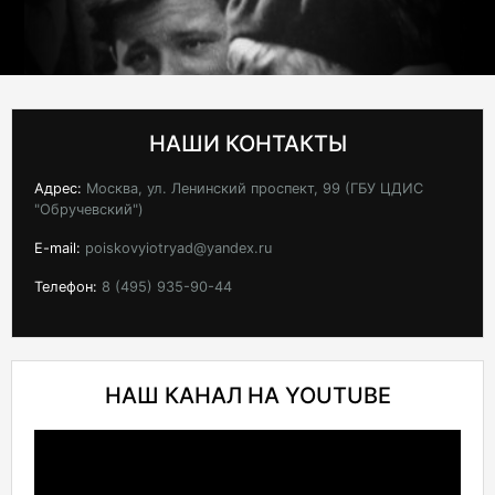
НАШИ КОНТАКТЫ
Адрес:
Москва, ул. Ленинский проспект, 99 (ГБУ ЦДИС
"Обручевский")
E-mail:
poiskovyiotryad@yandex.ru
Телефон:
8 (495) 935-90-44
НАШ КАНАЛ НА YOUTUBE