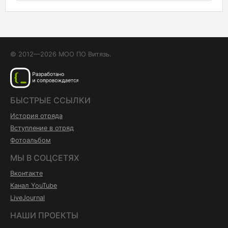
© 2012—2026 МОО ПО Витязь.
БЫСТРЫЕ ССЫЛКИ
История отряда
Вступление в отряд
Фотоальбом
МЫ В СОЦСЕТЯХ
Вконтакте
Канал YouTube
LiveJournal
НАШИ ПРОЕКТЫ