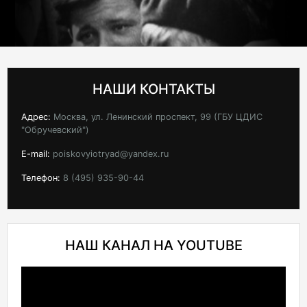
НАШИ КОНТАКТЫ
Адрес:
Москва, ул. Ленинский проспект, 99 (ГБУ ЦДИС
"Обручевский")
E-mail:
poiskovyiotryad@yandex.ru
Телефон:
8 (495) 935-90-44
НАШ КАНАЛ НА YOUTUBE