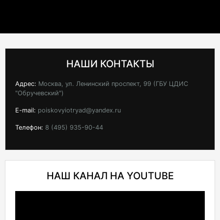
НАШИ КОНТАКТЫ
Адрес:
Москва, ул. Ленинский проспект, 99 (ГБУ ЦДИС
"Обручевский")
E-mail:
poiskovyiotryad@yandex.ru
Телефон:
8 (495) 935-90-44
НАШ КАНАЛ НА YOUTUBE