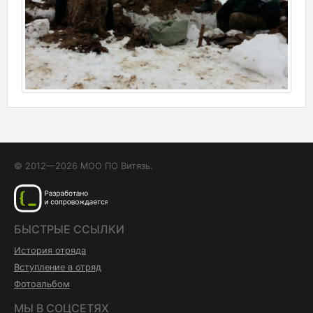
© 2012—2026 МОО ПО Витязь.
БЫСТРЫЕ ССЫЛКИ
История отряда
Вступление в отряд
Фотоальбом
МЫ В СОЦСЕТЯХ