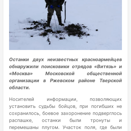
Останки двух неизвестных красноармейцев
обнаружили поисковики отрядов «Витязь» и
«Москва» Московской общественной
организации в Ржевском районе Тверской
области.
Носителей информации, позволяющих
установить судьбы бойцов, при погибших не
сохранилось, боевое захоронение подверглось
распашке, останки были тронуты и
перемешаны плугом. Участок поля, где были