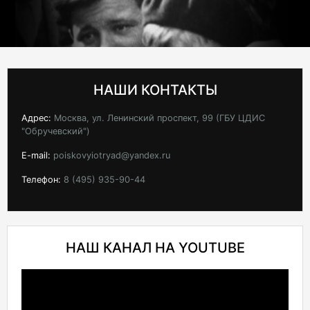
НАШИ КОНТАКТЫ
Адрес:
Москва, ул. Ленинский проспект, 99 (ГБУ ЦДИС
"Обручевский")
E-mail:
poiskovyiotryad@yandex.ru
Телефон:
8 (495) 935-90-44
НАШ КАНАЛ НА YOUTUBE