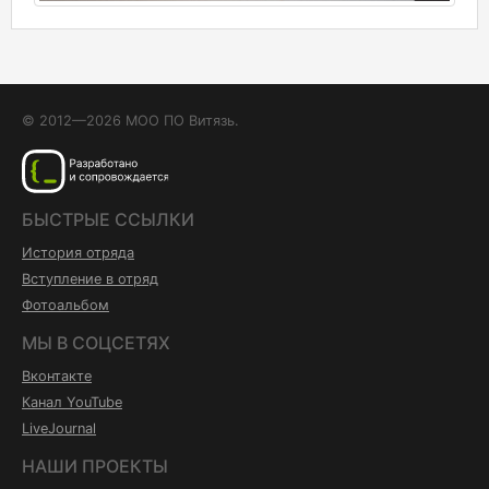
© 2012—2026 МОО ПО Витязь.
БЫСТРЫЕ ССЫЛКИ
История отряда
Вступление в отряд
Фотоальбом
МЫ В СОЦСЕТЯХ
Вконтакте
Канал YouTube
LiveJournal
НАШИ ПРОЕКТЫ