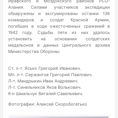
Ирафского и Моздокского районов РСО-
Алания. Силами участников экспедиции
обнаружены и эксгумированы останки 136
командиров и солдат Красной Армии,
погибших в ходе ожесточенных сражений в
1942 году. Судьбы пяти из них удалось
установить на основании солдатских
медальонов и данных Центрального архива
Министерства Обороны:
Ст. л-т. Ясько Григорий Иванович.
Мл. л-т. Сержантов Григорий Павлович.
Л-т. Мандрыкин Иван Андреевич.
Л-т. Синельников Яков Волькович.
К-н Шмальчук Виталий Савельевич.
Фотографии: Алексей Скоробогатько