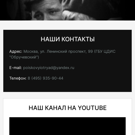
НАШИ КОНТАКТЫ
Адрес:
Москва, ул. Ленинский проспект, 99 (ГБУ ЦДИС
"Обручевский")
E-mail:
poiskovyiotryad@yandex.ru
Телефон:
8 (495) 935-90-44
НАШ КАНАЛ НА YOUTUBE