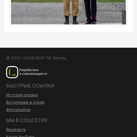
© 2012—2026 МОО ПО Витязь.
БЫСТРЫЕ ССЫЛКИ
История отряда
Вступление в отряд
Фотоальбом
МЫ В СОЦСЕТЯХ
Вконтакте
Канал YouTube