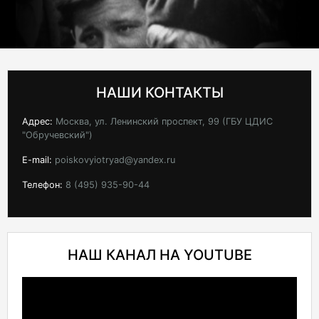
НАШИ КОНТАКТЫ
Адрес:
Москва, ул. Ленинский проспект, 99 (ГБУ ЦДИС
"Обручевский")
E-mail:
poiskovyiotryad@yandex.ru
Телефон:
8 (495) 935-90-44
НАШ КАНАЛ НА YOUTUBE