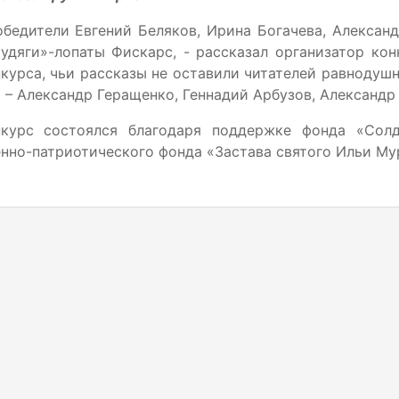
бедители Евгений Беляков, Ирина Богачева, Алексан
удяги»-лопаты Фискарс, - рассказал организатор ко
курса, чьи рассказы не оставили читателей равноду
 – Александр Геращенко, Геннадий Арбузов, Александр
нкурс состоялся благодаря поддержке фонда «Солд
нно-патриотического фонда «Застава святого Ильи Му