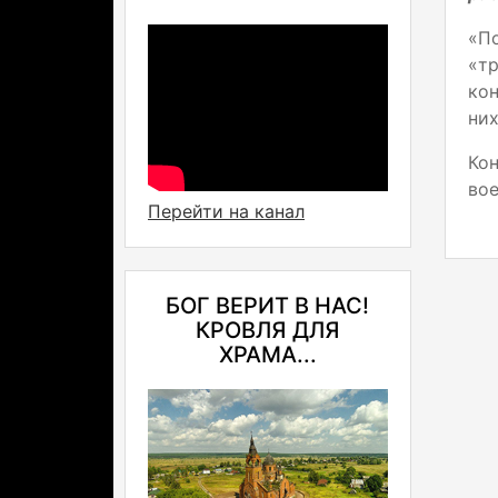
«По
«тр
кон
них
Ко
вое
Перейти на канал
БОГ ВЕРИТ В НАС!
КРОВЛЯ ДЛЯ
ХРАМА...