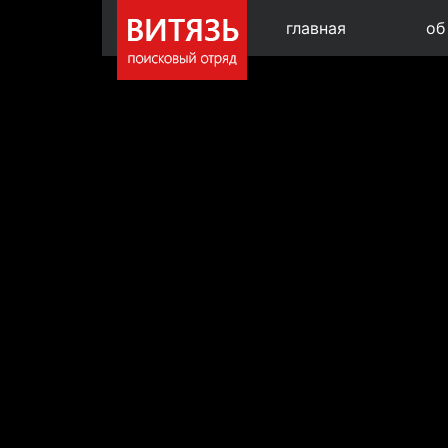
главная
об