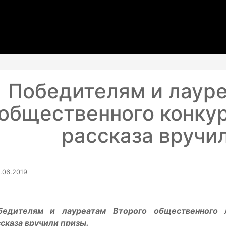
Победителям и лауре
общественного конкур
рассказа вручи
.06.2019
бедителям и лауреатам Второго общественного л
сказа вручили призы.