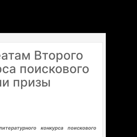
атам Второго
са поискового
ли призы
итературного конкурса поискового