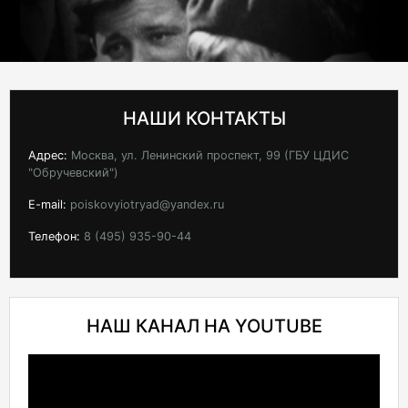
НАШИ КОНТАКТЫ
Адрес:
Москва, ул. Ленинский проспект, 99 (ГБУ ЦДИС
"Обручевский")
E-mail:
poiskovyiotryad@yandex.ru
Телефон:
8 (495) 935-90-44
НАШ КАНАЛ НА YOUTUBE