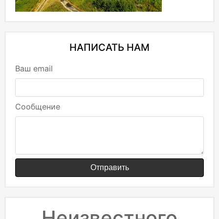
НАПИСАТЬ НАМ
Ваш email
Сообщение
Отправить
Неизвестного