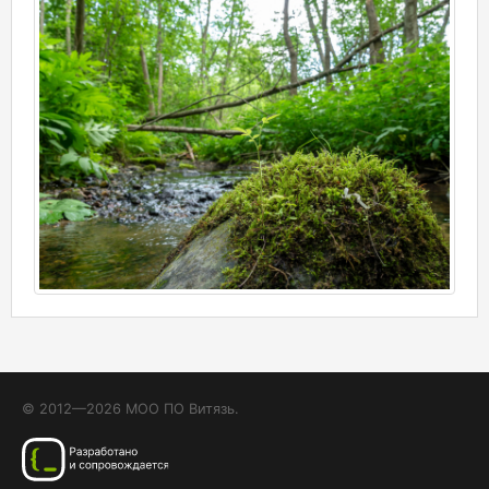
© 2012—2026 МОО ПО Витязь.