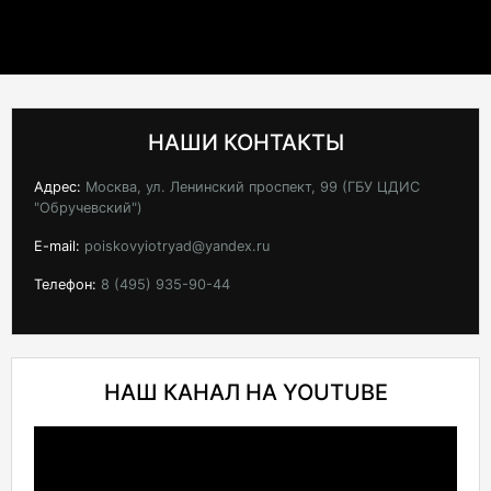
НАШИ КОНТАКТЫ
Адрес:
Москва, ул. Ленинский проспект, 99 (ГБУ ЦДИС
"Обручевский")
E-mail:
poiskovyiotryad@yandex.ru
Телефон:
8 (495) 935-90-44
НАШ КАНАЛ НА YOUTUBE